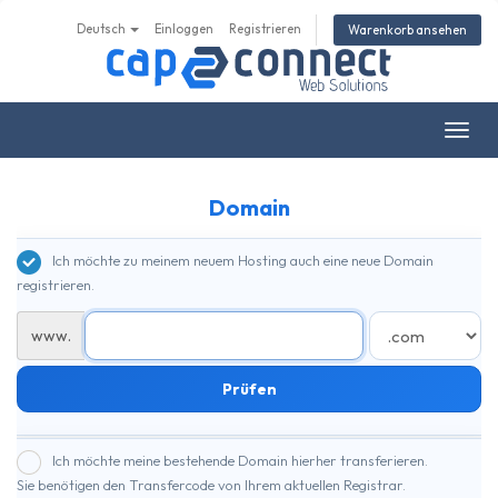
Deutsch
Einloggen
Registrieren
Warenkorb ansehen
Navig
ein-/
Domain
Ich möchte zu meinem neuem Hosting auch eine neue Domain
registrieren.
www.
Prüfen
Ich möchte meine bestehende Domain hierher transferieren.
Sie benötigen den Transfercode von Ihrem aktuellen Registrar.