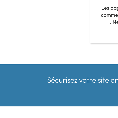
Les pa
comme 
. N
Sécurisez votre site 