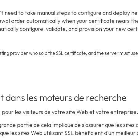
n't need to take manual steps to configure and deploy n
ewal order automatically when your certificate nears th
matically configure, validate, and provision your new cert
ing provider who sold the SSL certificate, and the server must use
t dans les moteurs de recherche
e pour les visiteurs de votre site Web et votre entreprise
rande partie de cela implique de s'assurer que les sites
que les sites Web utilisant SSL bénéficient d'un meilleu