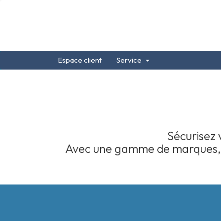
Espace client
Service
Sécurisez 
Avec une gamme de marques, nou