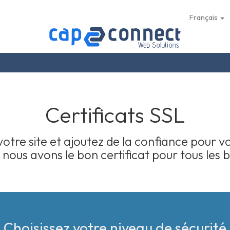
Français
Certificats SSL
votre site et ajoutez de la confiance pour vos
s avons le bon certificat pour tous les be
Choisissez votre niveau de sécurité