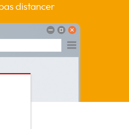
 pas distancer