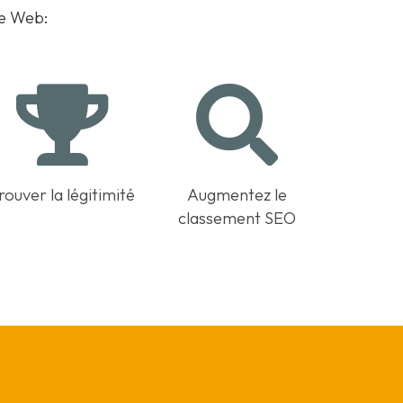
te Web:
rouver la légitimité
Augmentez le
classement SEO