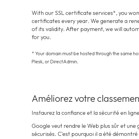
With our SSL certificate services*, you wo
certificates every year. We generate a ren
of its validity. After payment, we will auto
for you.
* Your domain must be hosted through the same host
Plesk, or DirectAdmin.
Améliorez votre classemen
Instaurez la confiance et la sécurité en lign
Google veut rendre le Web plus sûr et une g
sécurisés. C'est pourquoi il a été démontré 