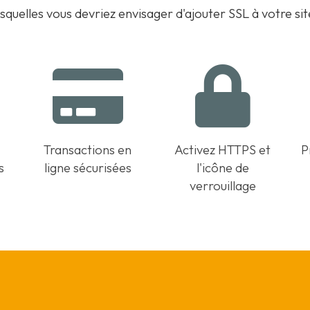
esquelles vous devriez envisager d'ajouter SSL à votre si
Transactions en
Activez HTTPS et
P
s
ligne sécurisées
l'icône de
verrouillage