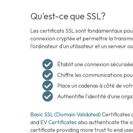
Qu'est-ce que SSL?
Les certificats SSL sont fondamentaux pour l
connexion cryptée et permettre la transmi
l'ordinateur d'un utilisateur et un serveur o
Établit une connexion sécurisée
Chiffre les communications pour
Place un cadenas à côté de vot
Authentifie l'identité d'une orga
Basic SSL (Domain Validated)
Certificates 
and
EV Certificates
also authenticate the i
certificate providing more trust to end use