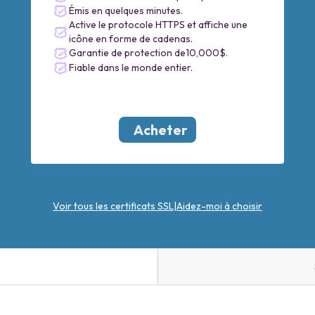
Émis en quelques minutes.
Active le protocole HTTPS et affiche une
icône en forme de cadenas.
Garantie de protection de10,000$.
Fiable dans le monde entier.
Acheter
Voir tous les certificats SSL
|
Aidez-moi à choisir