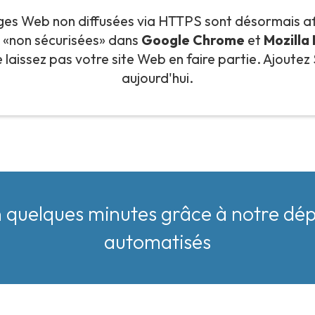
ges Web non diffusées via HTTPS sont désormais af
«non sécurisées» dans
Google Chrome
et
Mozilla
e laissez pas votre site Web en faire partie. Ajoutez
aujourd'hui.
en quelques minutes grâce à notre d
automatisés