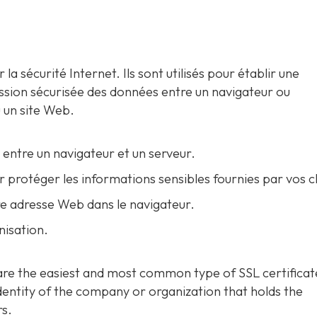
a sécurité Internet. Ils sont utilisés pour établir une
ssion sécurisée des données entre un navigateur ou
u un site Web.
 entre un navigateur et un serveur.
 protéger les informations sensibles fournies par vos cl
re adresse Web dans le navigateur.
nisation.
are the easiest and most common type of SSL certifica
dentity of the company or organization that holds the
rs.