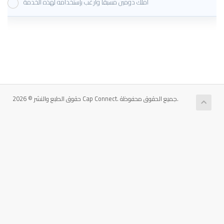
أملك دومين مسبقاً وأرغب بإستخدامه لهذه الخدمة
حقوق الطبع والنشر © 2026 Cap Connect. جميع الحقوق محفوظة.