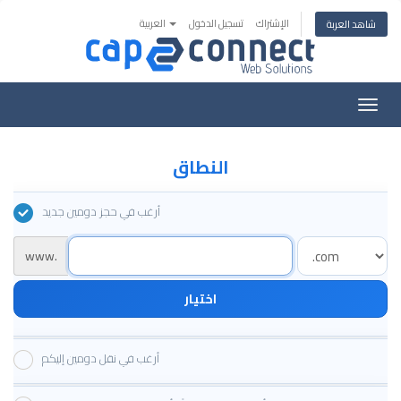
الإشتراك
تسجيل الدخول
العربية
شاهد العربة
تبديل
التنقل
النطاق
أرغب في حجز دومين جديد
www.
اختيار
أرغب في نقل دومين إليكم