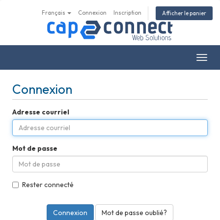
Français
Connexion
Inscription
Afficher le panier
Bascu
la
navig
Connexion
Adresse courriel
Mot de passe
Rester connecté
Mot de passe oublié?