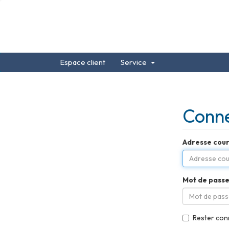
Espace client
Service
Conn
Adresse cour
Mot de pass
Rester con