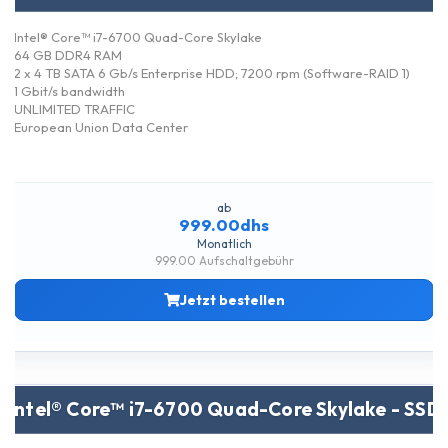
Intel® Core™ i7-6700 Quad-Core Skylake
64 GB DDR4 RAM
2 x 4 TB SATA 6 Gb/s Enterprise HDD; 7200 rpm (Software-RAID 1)
1 Gbit/s bandwidth
UNLIMITED TRAFFIC
European Union Data Center
ab
999.00dhs
Monatlich
999.00 Aufschaltgebühr
Jetzt bestellen
Intel® Core™ i7-6700 Quad-Core Skylake - SSD