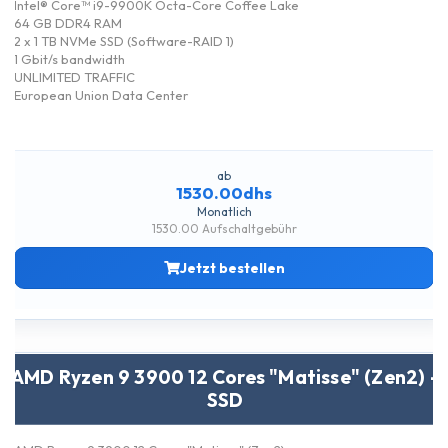
Intel® Core™ i9-9900K Octa-Core Coffee Lake
64 GB DDR4 RAM
2 x 1 TB NVMe SSD (Software-RAID 1)
1 Gbit/s bandwidth
UNLIMITED TRAFFIC
European Union Data Center
ab
1530.00dhs
Monatlich
1530.00 Aufschaltgebühr
Jetzt bestellen
AMD Ryzen 9 3900 12 Cores "Matisse" (Zen2) -
SSD