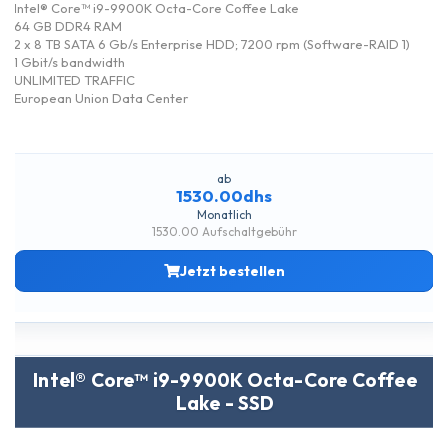
Intel® Core™ i9-9900K Octa-Core Coffee Lake
64 GB DDR4 RAM
2 x 8 TB SATA 6 Gb/s Enterprise HDD; 7200 rpm (Software-RAID 1)
1 Gbit/s bandwidth
UNLIMITED TRAFFIC
European Union Data Center
ab
1530.00dhs
Monatlich
1530.00 Aufschaltgebühr
Jetzt bestellen
Intel® Core™ i9-9900K Octa-Core Coffee
Lake - SSD