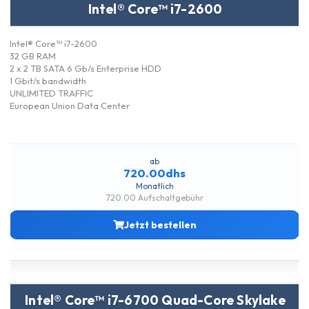
Intel® Core™ i7-2600
Intel® Core™ i7-2600
32 GB RAM
2 x 2 TB SATA 6 Gb/s Enterprise HDD
1 Gbit/s bandwidth
UNLIMITED TRAFFIC
European Union Data Center
ab
720.00dhs
Monatlich
720.00 Aufschaltgebühr
Jetzt bestellen
Intel® Core™ i7-6700 Quad-Core Skylake