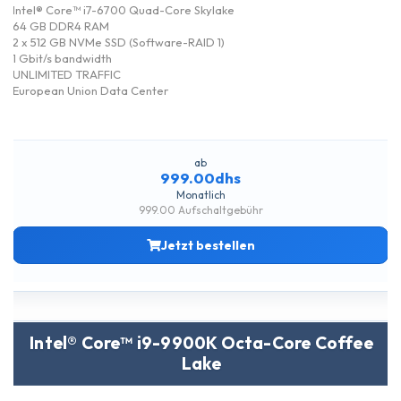
Intel® Core™ i7-6700 Quad-Core Skylake
64 GB DDR4 RAM
2 x 512 GB NVMe SSD (Software-RAID 1)
1 Gbit/s bandwidth
UNLIMITED TRAFFIC
European Union Data Center
ab
999.00dhs
Monatlich
999.00 Aufschaltgebühr
Jetzt bestellen
Intel® Core™ i9-9900K Octa-Core Coffee
Lake