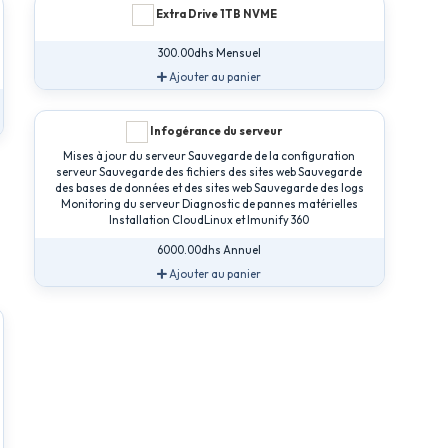
Extra Drive 1TB NVME
300.00dhs Mensuel
Ajouter au panier
Infogérance du serveur
Mises à jour du serveur Sauvegarde de la configuration
serveur Sauvegarde des fichiers des sites web Sauvegarde
des bases de données et des sites web Sauvegarde des logs
Monitoring du serveur Diagnostic de pannes matérielles
Installation CloudLinux et Imunify 360
6000.00dhs Annuel
Ajouter au panier