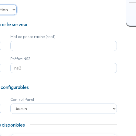
rer le serveur
Mot de passe racine (root)
Préfixe NS2
 configurables
Control Panel
 disponibles