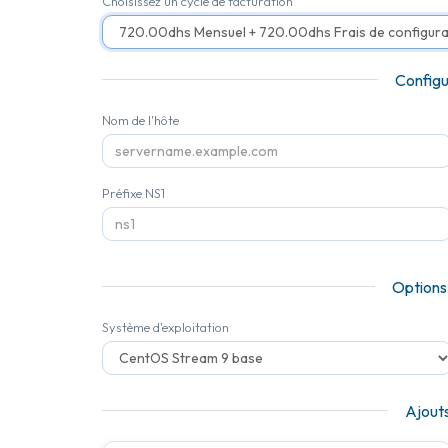
Choisissez un cycle de facturation
Configu
Nom de l'hôte
Préfixe NS1
Options
Système d'exploitation
Ajouts