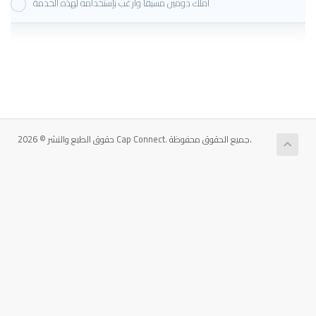
أملك دومين مسبقاً وأرغب بإستخدامه لهذه الخدمة
حقوق الطبع والنشر © 2026 Cap Connect. جميع الحقوق محفوظة.