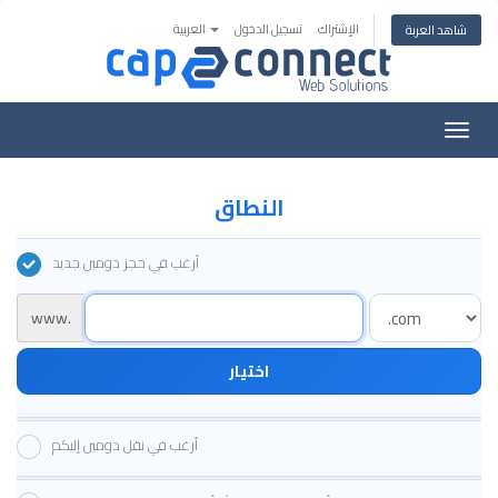
الإشتراك
تسجيل الدخول
العربية
شاهد العربة
تبديل
التنقل
النطاق
أرغب في حجز دومين جديد
www.
اختيار
أرغب في نقل دومين إليكم