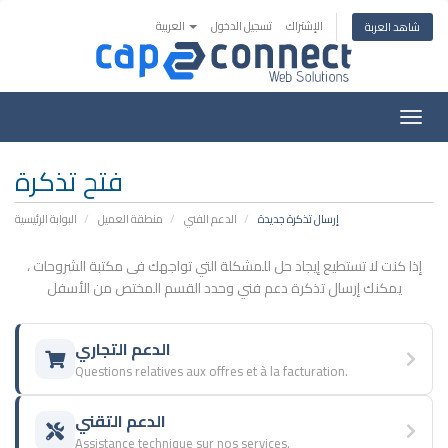
الإشتراك
تسجيل الدخول
العربية
شاهد العربة
تبديل
التنقل
فتح تذكرة
إرسال تذكرة جديدة
الدعم الفني
منطقة العميل
البوابة الرئيسية
إذا كنت لا تستطيع إيجاد حل للمشكلة التي تواجهك فى مكتبة الشروحات ،
يمكنك إرسال تذكرة دعم فني وحدد القسم المختص من الأسفل
الدعم التجاري
Questions relatives aux offres et à la facturation.
الدعم التقني
Assistance technique sur nos services.