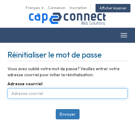
Français
Connexion
Inscription
Afficher le panier
Bascu
la
navig
Réinitialiser le mot de passe
Vous avez oublié votre mot de passe? Veuillez entrer votre
adresse courriel pour initier la réinitialisation.
Adresse courriel
Envoyer